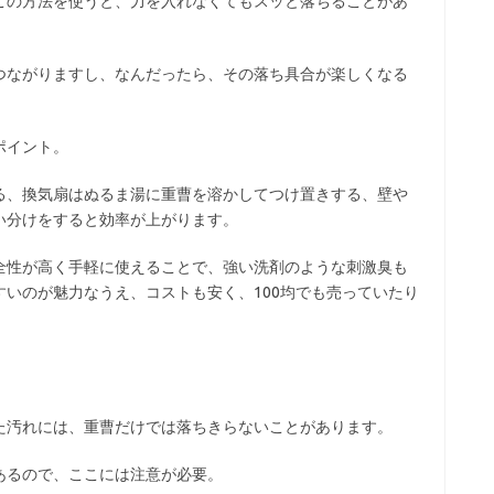
この方法を使うと、力を入れなくてもスッと落ちることがあ
つながりますし、なんだったら、その落ち具合が楽しくなる
ポイント。
る、換気扇はぬるま湯に重曹を溶かしてつけ置きする、壁や
い分けをすると効率が上がります。
全性が高く手軽に使えることで、強い洗剤のような刺激臭も
いのが魅力なうえ、コストも安く、100均でも売っていたり
た汚れには、重曹だけでは落ちきらないことがあります。
あるので、ここには注意が必要。