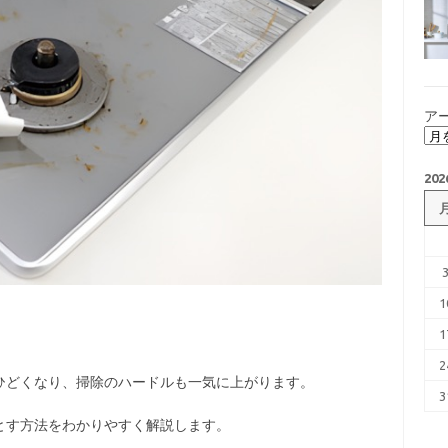
ア
20
1
1
2
ひどくなり、掃除のハードルも一気に上がります。
3
とす方法をわかりやすく解説します。