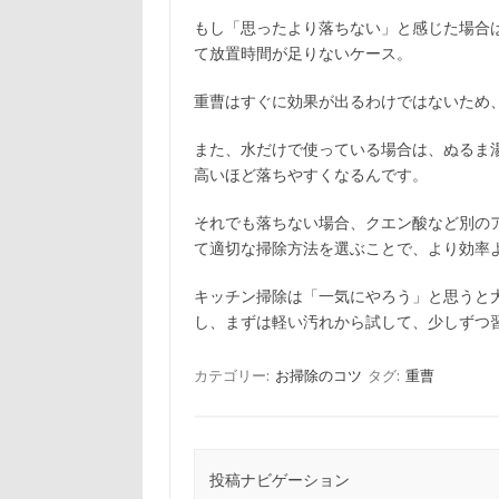
もし「思ったより落ちない」と感じた場合
て放置時間が足りないケース。
重曹はすぐに効果が出るわけではないため
また、水だけで使っている場合は、ぬるま
高いほど落ちやすくなるんです。
それでも落ちない場合、クエン酸など別の
て適切な掃除方法を選ぶことで、より効率
キッチン掃除は「一気にやろう」と思うと
し、まずは軽い汚れから試して、少しずつ
カテゴリー:
お掃除のコツ
タグ:
重曹
投稿ナビゲーション