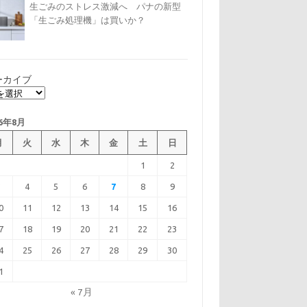
生ごみのストレス激減へ パナの新型
「生ごみ処理機」は買いか？
ーカイブ
26年8月
月
火
水
木
金
土
日
1
2
3
4
5
6
7
8
9
0
11
12
13
14
15
16
7
18
19
20
21
22
23
4
25
26
27
28
29
30
1
« 7月