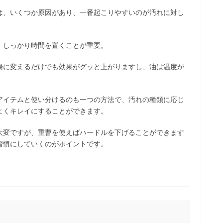
は、いくつか原因があり、一番起こりやすいのが汚れに対し
、しっかり時間を置くことが重要。
湯に変えるだけでも効果がグッと上がりますし、油は温度が
アイテムと使い分けるのも一つの方法で、汚れの種類に応じ
よくキレイにすることができます。
大変ですが、重曹を使えばハードルを下げることができます
習慣にしていくのがポイントです。