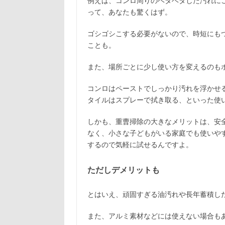
例えば、コンロ周りのベタベタした汚れに
って、あなたも驚くはず。
ゴシゴシこする必要がないので、時短にも
ことも。
また、場所ごとに少し使い方を変えるのも
コンロはペーストでしっかり汚れを浮かせ
タイルはスプレーで拭き取る、といった使
しかも、重曹掃除の大きなメリットは、安
なく、小さな子どもがいる家庭でも使いやす
するので気軽に試せるんですよ。
ただしデメリットも
とはいえ、頑固すぎる油汚れや長年蓄積し
また、アルミ素材などには使えない場合も