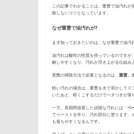
この記事でわかることは、重曹で油汚れが
敗しないコツとなっています。
なぜ重曹で油汚れが?
まず知っておきたいのは、なぜ重曹で油汚
油汚れは酸性の性質を持っているのですが
解しやすくなり、汚れが浮き上がる仕組み
実際の掃除方法で必要となるのは、
重曹、
軽い汚れの場合は、重曹を水で溶かしてス
いたあと、軽くこするだけでベタつきが落
一方、長期間放置した頑固な汚れには「
ペ
てペーストを作り、汚れ部分に塗ります。そ
も落ちやすくなるんです。