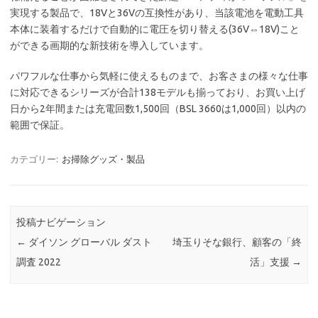
実現する製品で、18Vと36Vの互換性があり、当該電池を電動工具
本体に装着するだけで自動的に電圧を切り替える(36V⇔18V)こと
ができる画期的な新技術を導入しています。
パワフルな仕事から気軽に使えるものまで、お客さまの様々な仕事
に対応できるシリーズが合計138モデルも揃っており、お買い上げ
日から2年間または充電回数1,500回（BSL 3660は1,000回）以内の
範囲で保証。
カテゴリー:
お掃除グッズ・製品
投稿ナビゲーション
←
ダイソン グローバル ダスト
埼玉りそな銀行、顧客の「終
調査 2022
活」支援
→