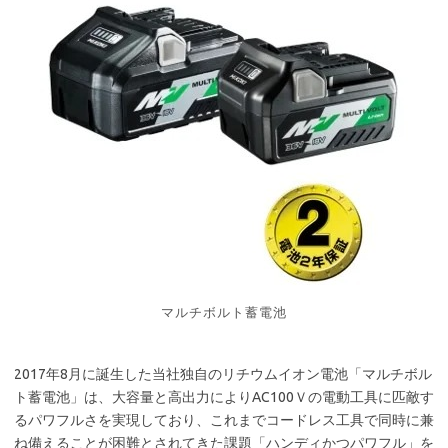
マルチボルト蓄電池
2017年8月に誕生した当社独自のリチウムイオン電池「マルチボル
ト蓄電池」は、大容量と高出力によりAC100Ｖの電動工具に匹敵す
るパワフルさを実現しており、これまでコードレス工具で同時に兼
ね備えることが困難とされてきた課題「ハンディかつパワフル」を