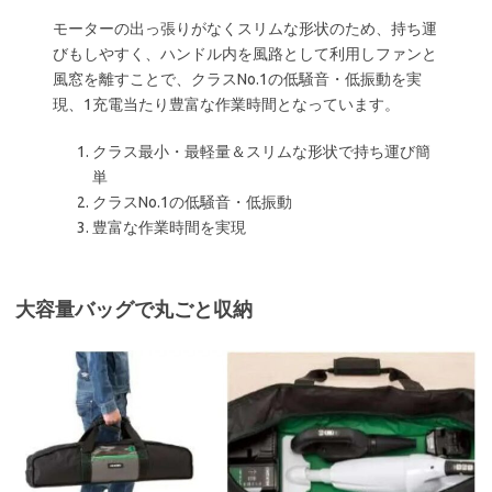
モーターの出っ張りがなくスリムな形状のため、持ち運
びもしやすく、ハンドル内を風路として利用しファンと
風窓を離すことで、クラスNo.1の低騒音・低振動を実
現、1充電当たり豊富な作業時間となっています。
クラス最小・最軽量＆スリムな形状で持ち運び簡
単
クラスNo.1の低騒音・低振動
豊富な作業時間を実現
大容量バッグで丸ごと収納