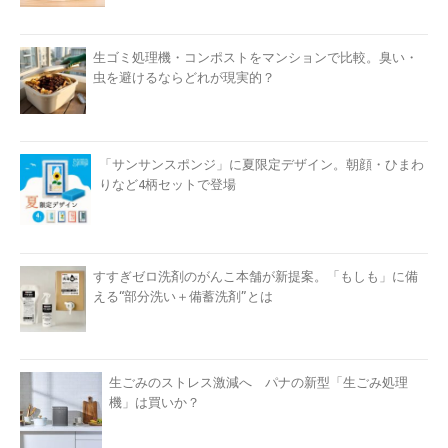
生ゴミ処理機・コンポストをマンションで比較。臭い・
虫を避けるならどれが現実的？
「サンサンスポンジ」に夏限定デザイン。朝顔・ひまわ
りなど4柄セットで登場
すすぎゼロ洗剤のがんこ本舗が新提案。「もしも」に備
える“部分洗い＋備蓄洗剤”とは
生ごみのストレス激減へ パナの新型「生ごみ処理
機」は買いか？