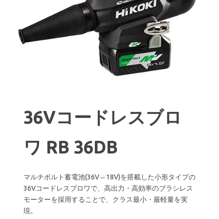
36Vコードレスブロ
ワ RB 36DB
マルチボルト蓄電池(36V⇔18V)を搭載した小形タイプの
36Vコードレスブロワで、高出力・高効率のブラシレス
モーターを採用することで、クラス最小・最軽量を実
現。