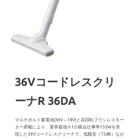
36Vコードレスクリ
ーナR 36DA
マルチボルト蓄電池(36V⇔18V)と高回転ブラシレスモー
ター搭載により、業界最強※1の吸込仕事率155Wを実
現した36Vコードレスクリーナで、低騒音（72dB）なが