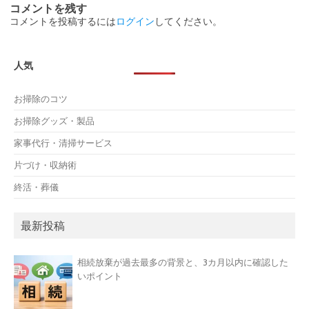
コメントを残す
コメントを投稿するには
ログイン
してください。
人気
お掃除のコツ
お掃除グッズ・製品
家事代行・清掃サービス
片づけ・収納術
終活・葬儀
最新投稿
相続放棄が過去最多の背景と、3カ月以内に確認した
いポイント