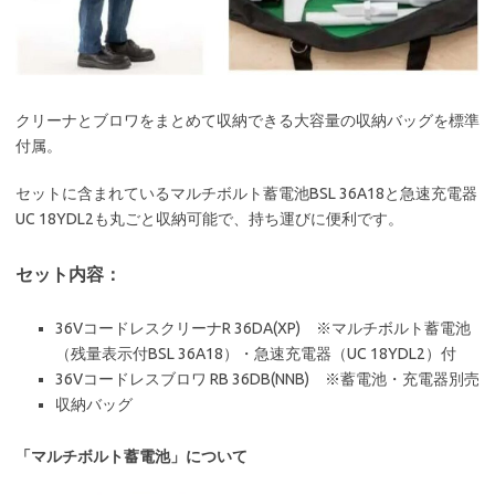
クリーナとブロワをまとめて収納できる大容量の収納バッグを標準
付属。
セットに含まれているマルチボルト蓄電池BSL 36A18と急速充電器
UC 18YDL2も丸ごと収納可能で、持ち運びに便利です。
セット内容：
36VコードレスクリーナR 36DA(XP) ※マルチボルト蓄電池
（残量表示付BSL 36A18）・急速充電器（UC 18YDL2）付
36Vコードレスブロワ RB 36DB(NNB) ※蓄電池・充電器別売
収納バッグ
「マルチボルト蓄電池」について