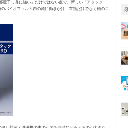
「部屋干し臭に強い」だけではない点で、新しい「アタック
濯槽のバイオフィルム内の菌に働きかけ、衣類だけでなく槽のニ
の臭い対策と洗濯機の中のケアを同時にねらえるのが大きな