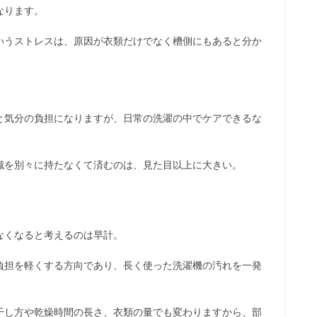
なります。
いうストレスは、原因が衣類だけでなく槽側にもあると分か
。
と気分の負担になりますが、日常の洗濯の中でケアできるな
識を別々に持たなくて済むのは、見た目以上に大きい。
なくなると考えるのは早計。
負担を軽くする方向であり、長く使った洗濯機の汚れを一発
干し方や乾燥時間の長さ、衣類の量でも変わりますから、部