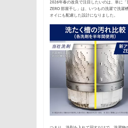
2026年春の改良で注目したいのは、単に
ZERO 部屋干し」は、いつもの洗濯で洗
オイにも配慮した設計になりました。
つまり、洗剤を入れて回すだけで、洗濯物