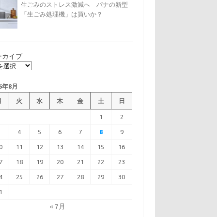
生ごみのストレス激減へ パナの新型
「生ごみ処理機」は買いか？
ーカイブ
26年8月
月
火
水
木
金
土
日
1
2
3
4
5
6
7
8
9
0
11
12
13
14
15
16
7
18
19
20
21
22
23
4
25
26
27
28
29
30
1
« 7月