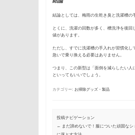
結論
結論としては、梅雨の生乾き臭と洗濯槽の
とくに、洗濯の回数が多く、槽洗浄を後回
値があります。
ただし、すでに洗濯槽の手入れが習慣化し
急いで乗り換える必要はありません。
つまり、この新型は「面倒を減らしたい人
といってもいいでしょう。
カテゴリー:
お掃除グッズ・製品
投稿ナビゲーション
←
まだ諦めないで！服についた頑固なシ
に落とす方法