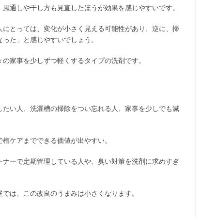
、風通しや干し方も見直したほうが効果を感じやすいです。
人にとっては、変化が小さく見える可能性があり、逆に、掃
なった」と感じやすいでしょう。
々の家事を少しずつ軽くするタイプの洗剤です。
したい人、洗濯槽の掃除をつい忘れる人、家事を少しでも減
で槽ケアまでできる価値が出やすい。
ーナーで定期管理している人や、臭い対策を洗剤に求めすぎ
庭では、この改良のうまみは小さくなります。