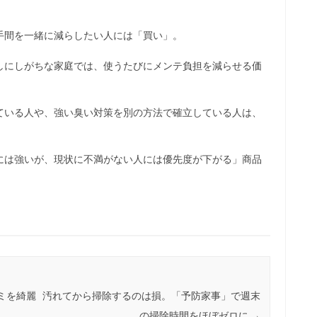
手間を一緒に減らしたい人には「買い」。
しにしがちな家庭では、使うたびにメンテ負担を減らせる価
ている人や、強い臭い対策を別の方法で確立している人は、
には強いが、現状に不満がない人には優先度が下がる」商品
ミを綺麗
汚れてから掃除するのは損。「予防家事」で週末
の掃除時間をほぼゼロに
→