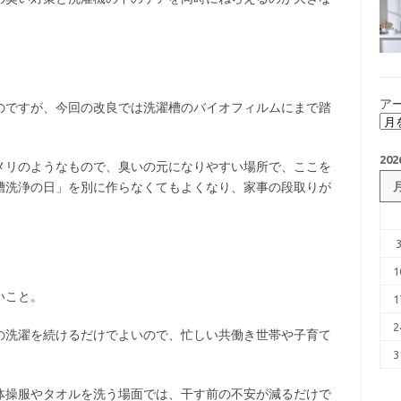
ア
のですが、今回の改良では洗濯槽のバイオフィルムにまで踏
20
メリのようなもので、臭いの元になりやすい場所で、ここを
槽洗浄の日」を別に作らなくてもよくなり、家事の段取りが
1
いこと。
1
2
の洗濯を続けるだけでよいので、忙しい共働き世帯や子育て
3
体操服やタオルを洗う場面では、干す前の不安が減るだけで